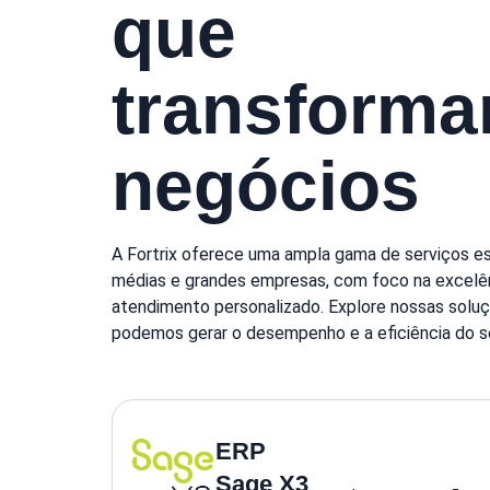
que
transform
negócios
A Fortrix oferece uma ampla gama de serviços es
médias e grandes empresas, com foco na excelên
atendimento personalizado. Explore nossas solu
podemos gerar o desempenho e a eficiência do s
ERP
Sage X3