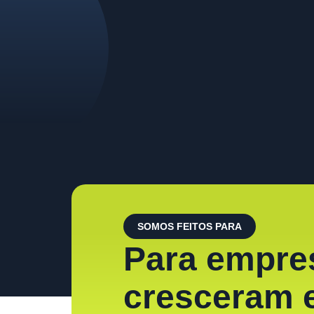
SOMOS FEITOS PARA
Para empre
cresceram 