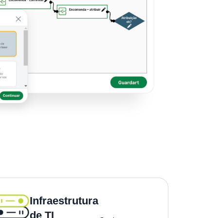
Infraestrutura
de TI