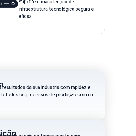
Suporte e manutenção de
infraestrutura tecnológica segura e
eficaz
a
s resultados da sua indústria com rapidez e
indo todos os processos de produção com um
uição