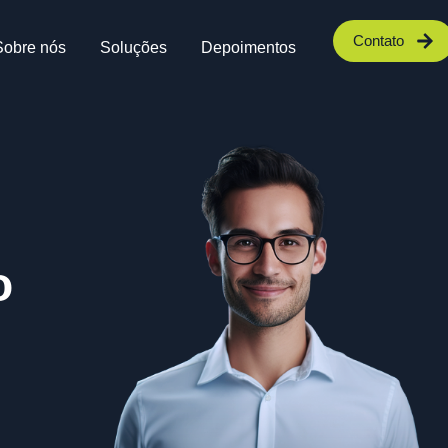
Contato
Sobre nós
Soluções
Depoimentos
o