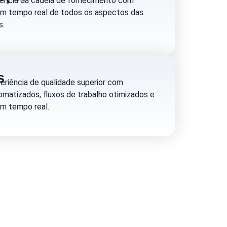
iência da cadeia de fornecimento com
em tempo real de todos os aspectos das
s.
s
riência de qualidade superior com
matizados, fluxos de trabalho otimizados e
m tempo real.