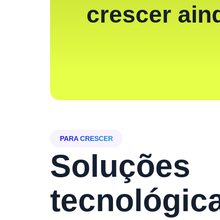
crescer ain
PARA CRESCER
Soluções
tecnológic