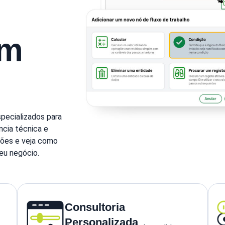
am
pecializados para
cia técnica e
ções e veja como
eu negócio.
Consultoria
Personalizada