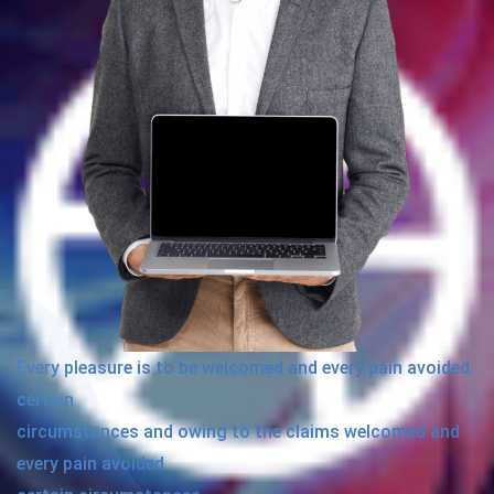
Every pleasure is to be welcomed and every pain avoided.
certain
circumstances and owing to the claims welcomed and
every pain avoided