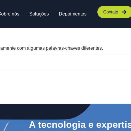
Contato
Sobre nós
Soluções
Depoimentos
vamente com algumas palavras-chaves diferentes.
A tecnologia e experti