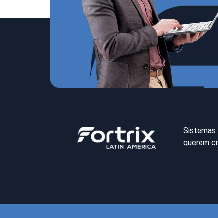
Sistemas 
querem cr